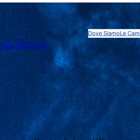
Dove Siamo
Le Cam
 di Norcia